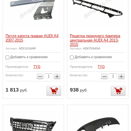
Петля капота правая AUDI A4
Решетка переднего бампера
2007-2015
центральная AUDI A4 2013-
2015
Артикул:
AD21016AR
Артикул:
AD07034GA
Добавить к сравнению
Добавить к сравнению
TYG
TYG
Производитель
Производитель
−
+
−
+
Количество:
Количество:
1 813
938
руб.
руб.