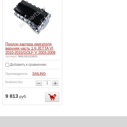
Поддон картера двигателя
верхняя часть 1.6 JETTA VI
2010-2015/GOLF V 2003-2009
Артикул:
MAL06103601
Добавить к сравнению
SAILING
Производитель
−
+
Количество:
9 813
руб.