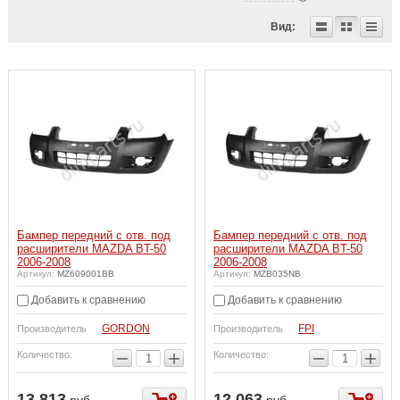
Вид:
Бампер передний с отв. под
Бампер передний с отв. под
расширители MAZDA BT-50
расширители MAZDA BT-50
2006-2008
2006-2008
Артикул:
MZ609001BB
Артикул:
MZB035NB
Добавить к сравнению
Добавить к сравнению
GORDON
FPI
Производитель
Производитель
−
+
−
+
Количество:
Количество:
13 813
12 063