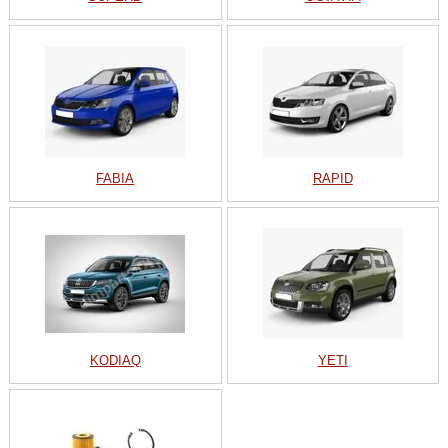
FABIA
RAPID
KODIAQ
YETI