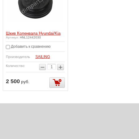
Шкив Коленвала Hyundai/Kia
Артикул:
HNL12442030
Добавить к сравнению
SAILING
Производитель
−
+
Количество:
2 500
руб.