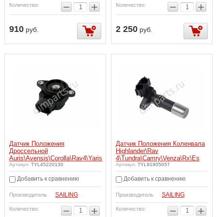
−
+
−
+
Количество:
Количество:
910
2 250
руб.
руб.
Датчик Положения
Датчик Положения Коленвала
Дроссельной
Highlander\Rav
Auris\Avensis\Corolla\Rav4\Yaris
4\Tundra\Camry\Venza\Rx\Es
Артикул:
TYL45220130
Артикул:
TYL91905057
Добавить к сравнению
Добавить к сравнению
SAILING
SAILING
Производитель
Производитель
−
+
−
+
Количество:
Количество: