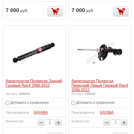
7 000
7 000
руб.
руб.
Амортизатор Подвески Задний
Амортизатор Подвески
Газовый Rav4 2006-2012
Передний Левый Газовый Rav4
2006-2012
Артикул:
349024
Артикул:
339032
Добавить к сравнению
Добавить к сравнению
KAYABA
KAYABA
Производитель
Производитель
−
+
−
+
Количество:
Количество: