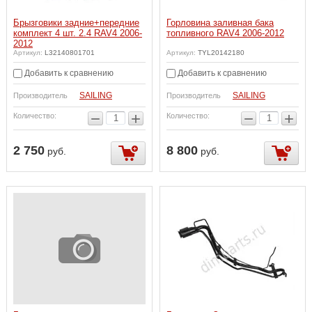
Брызговики задние+передние
Горловина заливная бака
комплект 4 шт. 2.4 RAV4 2006-
топливного RAV4 2006-2012
2012
Артикул:
L32140801701
Артикул:
TYL20142180
Добавить к сравнению
Добавить к сравнению
SAILING
SAILING
Производитель
Производитель
−
+
−
+
Количество:
Количество:
2 750
8 800
руб.
руб.