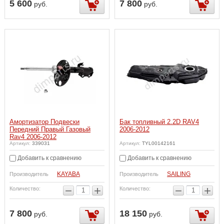
5 600
7 800
руб.
руб.
Амортизатор Подвески
Бак топливный 2.2D RAV4
Передний Правый Газовый
2006-2012
Rav4 2006-2012
Артикул:
339031
Артикул:
TYL00142161
Добавить к сравнению
Добавить к сравнению
KAYABA
SAILING
Производитель
Производитель
−
+
−
+
Количество:
Количество:
7 800
18 150
руб.
руб.