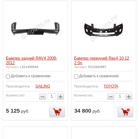
Бампер задний RAV4 2008-
Бампер передний Rav4 10-12
2012
2.0л
Артикул:
L321408044
Артикул:
5211942987
Добавить к сравнению
Добавить к сравнению
SAILING
TOYOTA
Производитель
Производитель
−
+
−
+
Количество:
Количество:
5 125
34 800
руб.
руб.