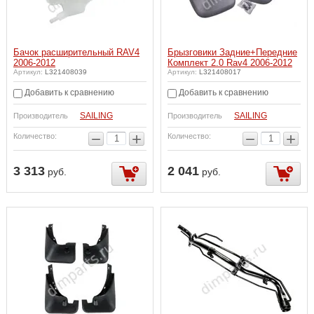
Бачок расширительный RAV4
Брызговики Задние+Передние
2006-2012
Комплект 2.0 Rav4 2006-2012
Артикул:
L321408039
Артикул:
L321408017
Добавить к сравнению
Добавить к сравнению
SAILING
SAILING
Производитель
Производитель
−
+
−
+
Количество:
Количество:
3 313
2 041
руб.
руб.