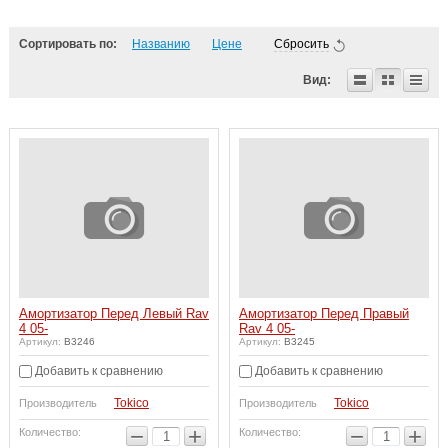
Сортировать по:
Названию
Цене
Сбросить
Вид:
Амортизатор Перед Левый Rav
Амортизатор Перед Правый
4 05-
Rav 4 05-
Артикул:
B3246
Артикул:
B3245
Добавить к сравнению
Добавить к сравнению
Tokico
Tokico
Производитель
Производитель
−
+
−
+
Количество:
Количество: