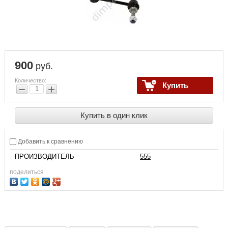
900
руб.
Количество:
Купить
−
+
Купить в один клик
Добавить к сравнению
ПРОИЗВОДИТЕЛЬ
555
поделиться